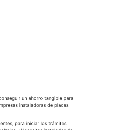
conseguir un ahorro tangible para
empresas instaladoras de placas
ntes, para iniciar los trámites