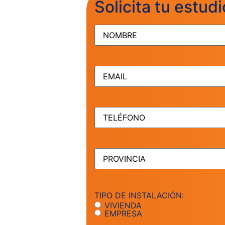
Solicita tu estudi
NOMBRE
(Obligatorio)
EMAIL
(Obligatorio)
TELÉFONO
(Obligatorio)
PROVINCIA
(Obligatorio)
TIPO DE INSTALACIÓN:
VIVIENDA
EMPRESA