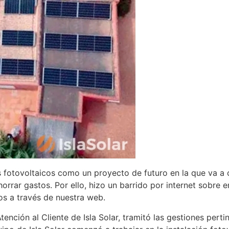
es fotovoltaicos como un proyecto de futuro en la que va a 
orrar gastos. Por ello, hizo un barrido por internet sobre 
os a través de nuestra web.
ción al Cliente de Isla Solar, tramitó las gestiones pertine