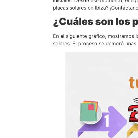
iniciales. Desde ese momento, el equ
placas solares en Ibiza? ¡Contáctano
¿Cuáles son los p
En el siguiente gráfico, mostramos l
solares. El proceso se demoró unas