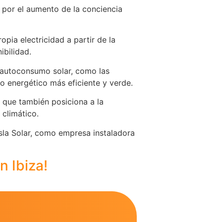
 por el aumento de la conciencia
pia electricidad a partir de la
ibilidad.
e autoconsumo solar, como las
lo energético más eficiente y verde.
 que también posiciona a la
 climático.
sla Solar, como empresa instaladora
n Ibiza!