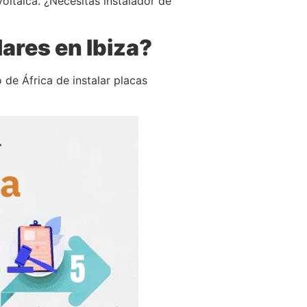
voltaica. ¿Necesitas instalador de
lares en Ibiza?
 de África de instalar placas