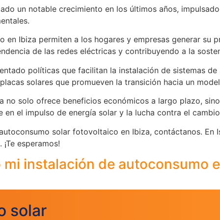
do un notable crecimiento en los últimos años, impulsado
entales.
 en Ibiza permiten a los hogares y empresas generar su pro
endencia de las redes eléctricas y contribuyendo a la sosten
entado políticas que facilitan la instalación de sistemas d
r placas solares que promueven la transición hacia un mode
a no solo ofrece beneficios económicos a largo plazo, sino
 en el impulso de energía solar y la lucha contra el cambio
autoconsumo solar fotovoltaico en Ibiza, contáctanos. En I
. ¡Te esperamos!
 mi instalación de autoconsumo e
o solar