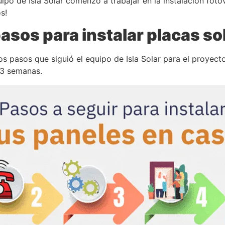
ipo de Isla Solar comenzó a trabajar en la instalación foto
s!
asos para instalar placas so
os pasos que siguió el equipo de Isla Solar para el proyecto
 3 semanas.