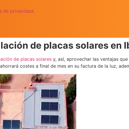
ca de privacidad
.
lación de placas solares en I
alación de placas solares
y, así, aprovechar las ventajas que
 ahorrará costes a final de mes en su factura de la luz, ad