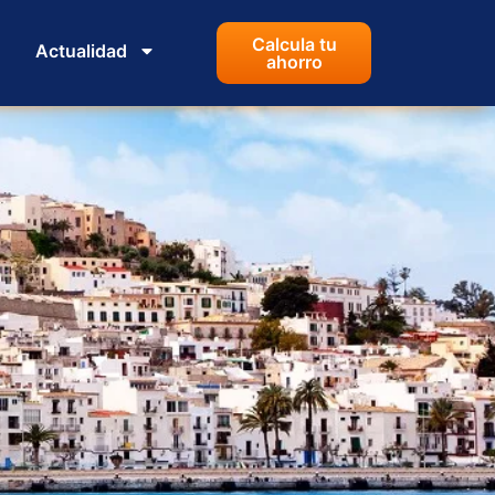
Calcula tu
Actualidad
ahorro