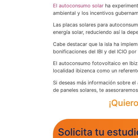
El autoconsumo solar
ha experimenta
ambiental y los incentivos gubernam
Las placas solares para autoconsumo
energía solar, reduciendo así la dep
Cabe destacar que la isla ha implem
bonificaciones del IBI y del ICIO po
El autoconsumo fotovoltaico en Ibiz
localidad ibizenca como un referente
Si deseas más información sobre el 
de paneles solares, te asesoraremos
¡Quiero
Solicita tu estudi