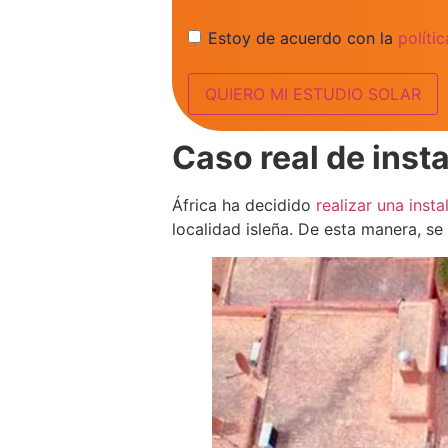
Consentimiento
Estoy de acuerdo con la
políti
Caso real de insta
África ha decidido
realizar una inst
localidad isleña. De esta manera, se