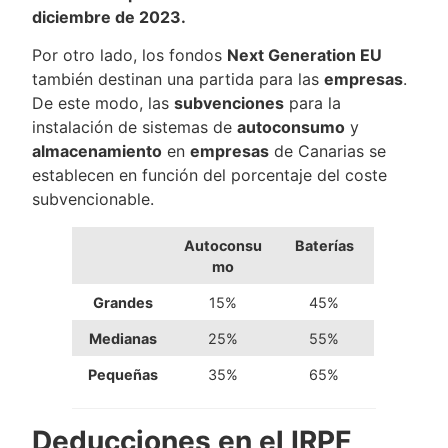
diciembre de 2023.
Por otro lado, los fondos
Next Generation EU
también destinan una partida para las
empresas
.
De este modo, las
subvenciones
para la
instalación de sistemas de
autoconsumo
y
almacenamiento
en
empresas
de Canarias se
establecen en función del porcentaje del coste
subvencionable.
Autoconsu
Baterías
mo
Grandes
15%
45%
Medianas
25%
55%
Pequeñas
35%
65%
Deducciones en el IRPF