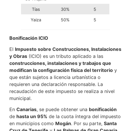
Tías
30%
5
Yaiza
50%
5
Bonificación ICIO
El
Impuesto sobre Construcciones, Instalaciones
y Obras
(ICIO) es un tributo aplicado a las
construcciones, instalaciones y trabajos que
modifican la configuración física del territorio
y
que están sujetos a licencia urbanística o
requieren una declaración responsable. La
recaudación de este impuesto se realiza a nivel
municipal.
En
Canarias
, se puede obtener una
bonificación
de
hasta un 95%
de la cuota íntegra del impuesto
en municipios como
Mogán
. Por su parte,
Santa
Cruz de Tenerife
y
Las Palmas de Gran Canaria