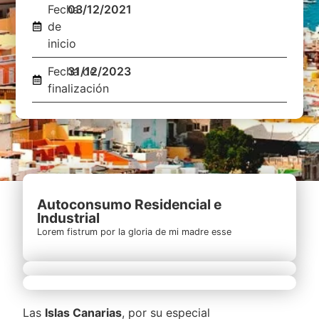
Fecha
03/12/2021
de
inicio
Fecha de
31/12/2023
finalización
Autoconsumo Residencial e
Industrial
Lorem fistrum por la gloria de mi madre esse
Las
Islas Canarias
, por su especial