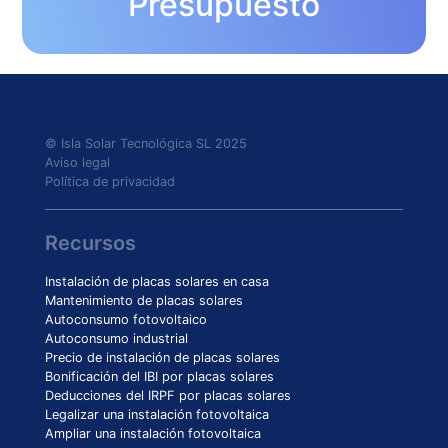
Presupuesto
© Isla Solar Tecnológica SL 2025
Aviso legal
Política de privacidad
Recursos
Instalación de placas solares en casa
Mantenimiento de placas solares
Autoconsumo fotovoltaico
Autoconsumo industrial
Precio de instalación de placas solares
Bonificación del IBI por placas solares
Deducciones del IRPF por placas solares
Legalizar una instalación fotovoltaica
Ampliar una instalación fotovoltaica