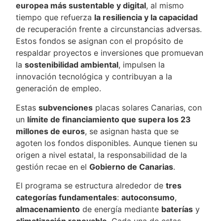
europea más sustentable y digital
, al mismo
tiempo que refuerza
la resiliencia y la capacidad
de recuperación frente a circunstancias adversas.
Estos fondos se asignan con el propósito de
respaldar proyectos e inversiones que promuevan
la
sostenibilidad ambiental
, impulsen la
innovación tecnológica y contribuyan a la
generación de empleo.
Estas
subvenciones
placas solares Canarias, con
un
límite de financiamiento que supera los 23
millones de euros
, se asignan hasta que se
agoten los fondos disponibles. Aunque tienen su
origen a nivel estatal, la responsabilidad de la
gestión recae en el
Gobierno de Canarias
.
El programa se estructura alrededor de
tres
categorías fundamentales
:
autoconsumo
,
almacenamiento
de energía mediante
baterías
y
climatización renovable
. Cada una de estas