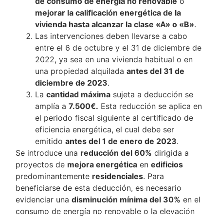
de consumo de energía no renovable
o
mejorar la calificación energética de la
vivienda hasta alcanzar la clase «A» o «B»
.
Las intervenciones deben llevarse a cabo
entre el 6 de octubre y el 31 de diciembre de
2022, ya sea en una vivienda habitual o en
una propiedad alquilada
antes del 31 de
diciembre de 2023
.
La
cantidad máxima
sujeta a deducción se
amplía a
7.500€.
Esta reducción se aplica en
el periodo fiscal siguiente al certificado de
eficiencia energética, el cual debe ser
emitido
antes del 1 de enero de 2023
.
Se introduce una
reducción del 60%
dirigida a
proyectos de
mejora energética
en
edificios
predominantemente
residenciales
. Para
beneficiarse de esta deducción, es necesario
evidenciar una
disminución mínima del 30%
en el
consumo de energía no renovable o la elevación