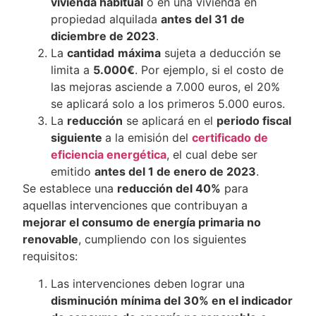
vivienda habitual
o en una vivienda en
propiedad alquilada
antes del 31 de
diciembre de 2023
.
La
cantidad
máxima
sujeta a deducción se
limita a
5.000€
. Por ejemplo, si el costo de
las mejoras asciende a 7.000 euros, el 20%
se aplicará solo a los primeros 5.000 euros.
La
reducción
se aplicará en el
periodo fiscal
siguiente
a la emisión del
certificado de
eficiencia energética
, el cual debe ser
emitido
antes del 1 de enero de 2023
.
Se establece una
reducción del 40%
para
aquellas intervenciones que contribuyan a
mejorar el consumo de energía primaria no
renovable
, cumpliendo con los siguientes
requisitos:
Las intervenciones deben lograr una
disminución mínima del 30% en el indicador