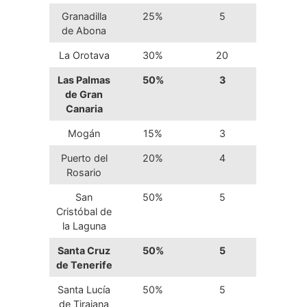
Granadilla
25%
5
de Abona
La Orotava
30%
20
Las Palmas
50%
3
de Gran
Canaria
Mogán
15%
3
Puerto del
20%
4
Rosario
San
50%
5
Cristóbal de
la Laguna
Santa Cruz
50%
5
de Tenerife
Santa Lucía
50%
5
de Tirajana