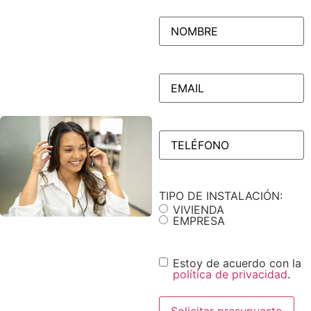
NOMBRE
(Obligatorio)
EMAIL
(Obligatorio)
TELÉFONO
(Obligatorio)
TIPO DE INSTALACIÓN:
VIVIENDA
EMPRESA
Consentimiento
Estoy de acuerdo con la
política de privacidad
.