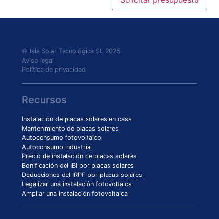
© Isla Solar Tecnológica SL 2025
Aviso legal
Política de privacidad
Recursos
Instalación de placas solares en casa
Mantenimiento de placas solares
Autoconsumo fotovoltaico
Autoconsumo industrial
Precio de instalación de placas solares
Bonificación del IBI por placas solares
Deducciones del IRPF por placas solares
Legalizar una instalación fotovoltaica
Ampliar una instalación fotovoltaica