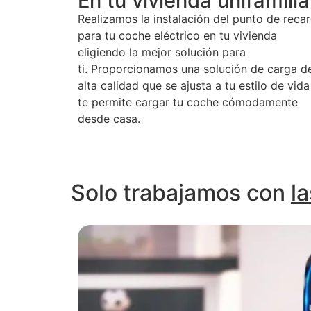
En tu vivienda unifamilia
Realizamos la instalación del punto de reca
para tu coche eléctrico en tu vivienda
eligiendo la mejor solución para
ti. Proporcionamos una solución de carga d
alta calidad que se ajusta a tu estilo de vida
te permite cargar tu coche cómodamente
desde casa.
Solo trabajamos con
l