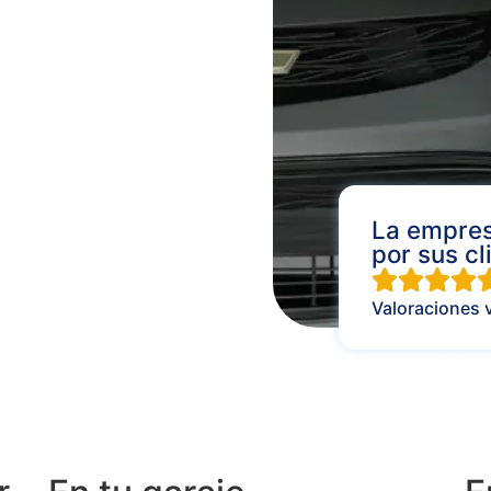
La empres
por sus cl
Valoraciones 
Paneles solares vivien