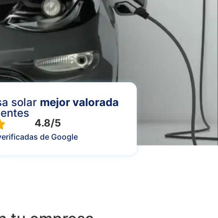
a solar
mejor valorada
ientes
4.8/5
verificadas de Google
das