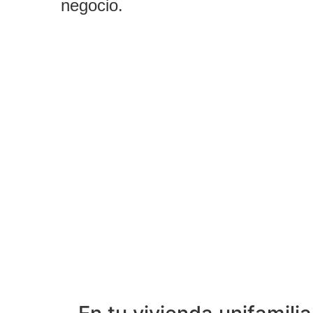
negocio.
Solicitar presupuesto