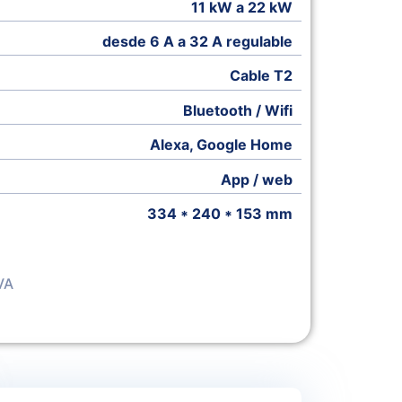
11 kW a 22 kW
desde 6 A a 32 A regulable
Cable T2
Bluetooth / Wifi
Alexa, Google Home
App / web
334 * 240 * 153 mm
Mas Información
VA