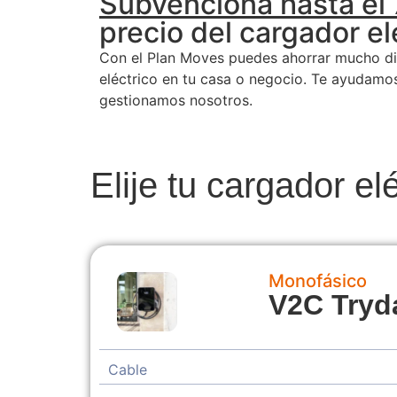
Subvenciona hasta el
precio del cargador el
Con el Plan Moves puedes ahorrar mucho din
eléctrico en tu casa o negocio. Te ayudamos
gestionamos nosotros.
Elije tu cargador el
Monofásico
V2C Tryd
Cable