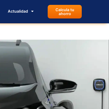
Calcula tu
Actualidad
ahorro