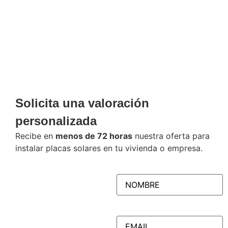
¿Tienes alguna duda?
Te
asesoramos
Solicita una valoración
personalizada
Recibe en
menos de 72 horas
nuestra oferta para
instalar placas solares en tu vivienda o empresa.
NOMBRE
(Obligatorio)
EMAIL
(Obligatorio)