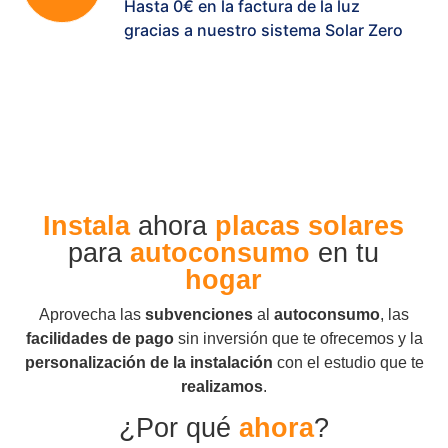
Hasta 0€ en la factura de la luz
gracias a nuestro sistema Solar Zero
Instala
ahora
placas solares
para
autoconsumo
en tu
hogar
Aprovecha las
subvenciones
al
autoconsumo
, las
facilidades de pago
sin inversión que te ofrecemos y la
personalización de la instalación
con el estudio que te
realizamos
.
¿Por qué
ahora
?