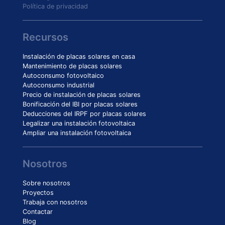
Política de privacidad
Recursos
Instalación de placas solares en casa
Mantenimiento de placas solares
Autoconsumo fotovoltaico
Autoconsumo industrial
Precio de instalación de placas solares
Bonificación del IBI por placas solares
Deducciones del IRPF por placas solares
Legalizar una instalación fotovoltaica
Ampliar una instalación fotovoltaica
Nosotros
Sobre nosotros
Proyectos
Trabaja con nosotros
Contactar
Blog