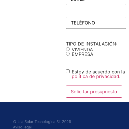
TELÉFONO
(Obligatorio)
TIPO DE INSTALACIÓN:
VIVIENDA
EMPRESA
Consentimiento
Estoy de acuerdo con la
política de privacidad
.
© Isla Solar Tecnológica SL 2025
Aviso legal