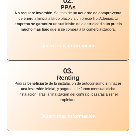
02.
PPAs
No requiere inversión
. Se trata de un
acuerdo de compraventa
de energía limpia a largo plazo y a un precio fijo. Además, tu
empresa se garantiza
un suministro de
electricidad a un precio
mucho más bajo
que si se compra a la comercializadora.
Quiero más información
03.
Renting
Podrás
beneficiarte
de la instalación de autoconsumo
sin hacer
una inversión inicia
l, y pagando de forma mensual dicha
instalación. Tras la finalización del contrato, pasarás a ser el
propietario.
Quiero más información