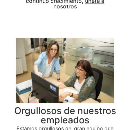
continuo crecimiento,
únete a
nosotros
Orgullosos de nuestros
empleados
Estamos orgullosos del gran equipo que