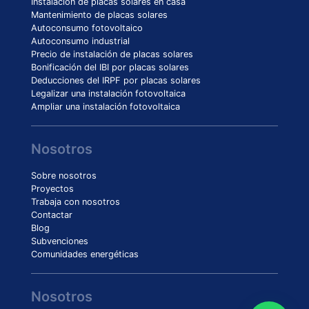
Instalación de placas solares en casa
Mantenimiento de placas solares
Autoconsumo fotovoltaico
Autoconsumo industrial
Precio de instalación de placas solares
Bonificación del IBI por placas solares
Deducciones del IRPF por placas solares
Legalizar una instalación fotovoltaica
Ampliar una instalación fotovoltaica
Nosotros
Sobre nosotros
Proyectos
Trabaja con nosotros
Contactar
Blog
Subvenciones
Comunidades energéticas
Nosotros