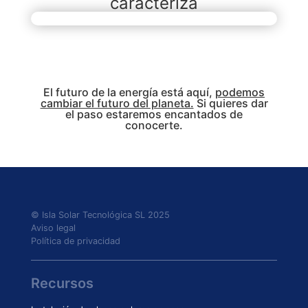
caracteriza
El futuro de la energía está aquí,
podemos
cambiar el futuro del planeta.
Si quieres dar
el paso estaremos encantados de
conocerte.
© Isla Solar Tecnológica SL 2025
Aviso legal
Política de privacidad
Recursos