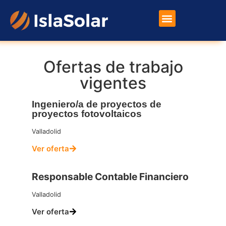
Placas Solares
Otros Productos
Ofertas de trabajo
vigentes
Ingeniero/a de proyectos de
proyectos fotovoltaicos
Valladolid
Ver oferta
Responsable Contable Financiero​
Valladolid
Ver oferta