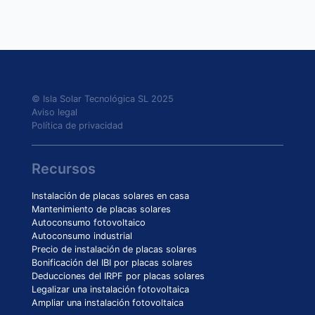
© Isla Solar Tecnológica SL 2025
Aviso legal
Política de privacidad
Recursos
Instalación de placas solares en casa
Mantenimiento de placas solares
Autoconsumo fotovoltaico
Autoconsumo industrial
Precio de instalación de placas solares
Bonificación del IBI por placas solares
Deducciones del IRPF por placas solares
Legalizar una instalación fotovoltaica
Ampliar una instalación fotovoltaica