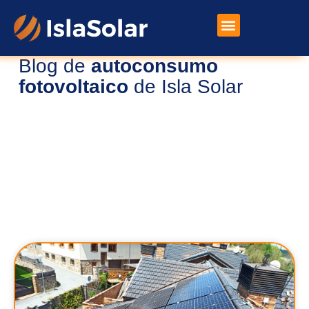
Blog de
autoconsumo
Placas Solares
Otros Productos
fotovoltaico
de Isla Solar