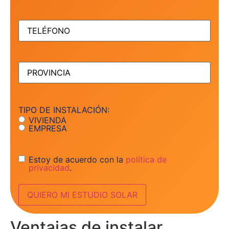
TELÉFONO
(Obligatorio)
PROVINCIA
(Obligatorio)
TIPO DE INSTALACIÓN:
VIVIENDA
EMPRESA
Consentimiento
Estoy de acuerdo con la
política de
privacidad
.
Ventajas de instalar