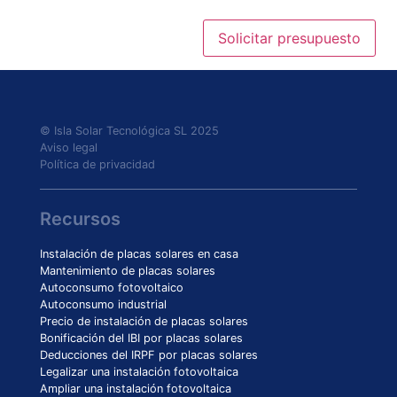
© Isla Solar Tecnológica SL 2025
Aviso legal
Política de privacidad
Recursos
Instalación de placas solares en casa
Mantenimiento de placas solares
Autoconsumo fotovoltaico
Autoconsumo industrial
Precio de instalación de placas solares
Bonificación del IBI por placas solares
Deducciones del IRPF por placas solares
Legalizar una instalación fotovoltaica
Ampliar una instalación fotovoltaica