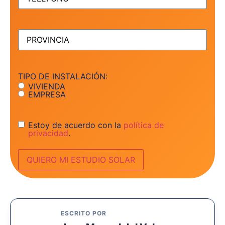
PROVINCIA
(Obligatorio)
TIPO DE INSTALACIÓN:
VIVIENDA
EMPRESA
Consentimiento
Estoy de acuerdo con la
política de
privacidad
.
ESCRITO POR