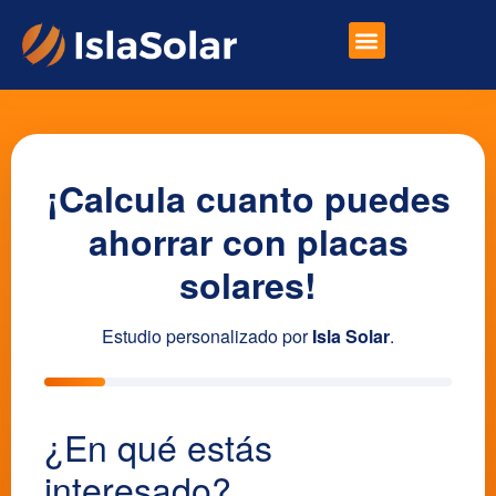
Placas Solares
Otros Productos
¡Calcula cuanto puedes
ahorrar con placas
solares!
Estudio personalizado por
Isla Solar
.
¿En qué estás
interesado?