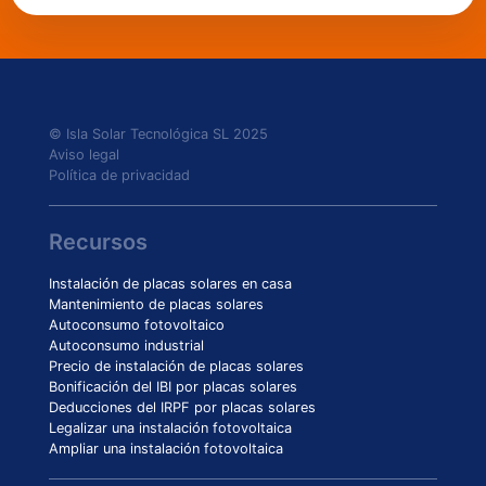
© Isla Solar Tecnológica SL 2025
Aviso legal
Política de privacidad
Recursos
Instalación de placas solares en casa
Mantenimiento de placas solares
Autoconsumo fotovoltaico
Autoconsumo industrial
Precio de instalación de placas solares
Bonificación del IBI por placas solares
Deducciones del IRPF por placas solares
Legalizar una instalación fotovoltaica
Ampliar una instalación fotovoltaica