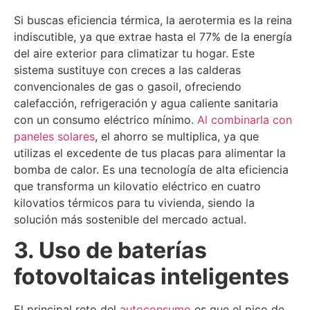
Si buscas eficiencia térmica, la aerotermia es la reina
indiscutible, ya que extrae hasta el 77% de la energía
del aire exterior para climatizar tu hogar. Este
sistema sustituye con creces a las calderas
convencionales de gas o gasoil, ofreciendo
calefacción, refrigeración y agua caliente sanitaria
con un consumo eléctrico mínimo.
Al combinarla con
paneles solares
, el ahorro se multiplica, ya que
utilizas el excedente de tus placas para alimentar la
bomba de calor. Es una tecnología de alta eficiencia
que transforma un kilovatio eléctrico en cuatro
kilovatios térmicos para tu vivienda, siendo la
solución más sostenible del mercado actual.
3. Uso de baterías
fotovoltaicas inteligentes
El principal reto del
autoconsumo
es que el pico de