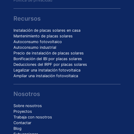
Política de privacidad
Recursos
Instalación de placas solares en casa
Mantenimiento de placas solares
Autoconsumo fotovoltaico
Autoconsumo industrial
Precio de instalación de placas solares
Bonificación del IBI por placas solares
Deducciones del IRPF por placas solares
Legalizar una instalación fotovoltaica
Ampliar una instalación fotovoltaica
Nosotros
Sobre nosotros
Proyectos
Trabaja con nosotros
Contactar
Blog