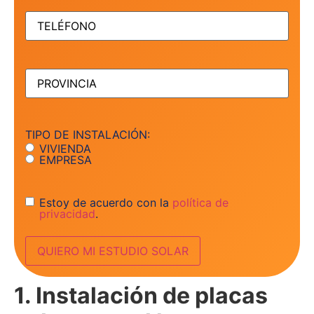
TELÉFONO
(Obligatorio)
PROVINCIA
(Obligatorio)
TIPO DE INSTALACIÓN:
VIVIENDA
EMPRESA
Consentimiento
Estoy de acuerdo con la
política de
privacidad
.
1. Instalación de placas