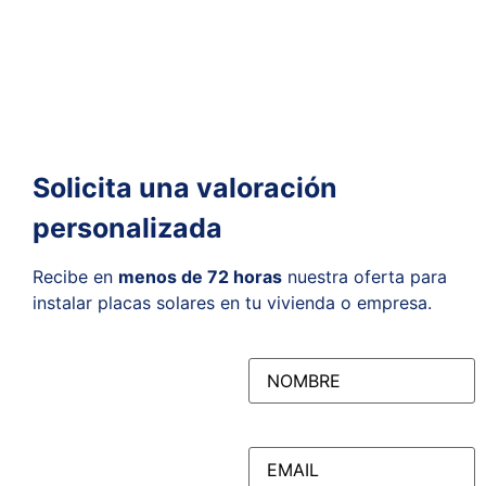
¿Tienes alguna duda?
Te
asesoramos
Solicita una valoración
personalizada
Recibe en
menos de 72 horas
nuestra oferta para
instalar placas solares en tu vivienda o empresa.
NOMBRE
(Obligatorio)
EMAIL
(Obligatorio)