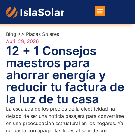
Placas Solares
Otros Productos
Blog >>
Placas Solares
Abril 29, 2026
12 + 1 Consejos
maestros para
ahorrar energía y
reducir tu factura de
la luz de tu casa
La escalada de los precios de la electricidad ha
dejado de ser una noticia pasajera para convertirse
en una preocupación estructural en los hogares. Ya
no basta con apagar las luces al salir de una