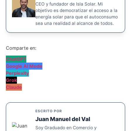
CEO y fundador de Isla Solar. Mi
objetivo es democratizar el acceso a la
energía solar para que el autoconsumo
sea una realidad al alcance de todos.
Comparte en:
ChatGPT
Google AI Mode
Perplexity
Grok
Claude
ESCRITO POR
Juan Manuel del Val
Soy Graduado en Comercio y