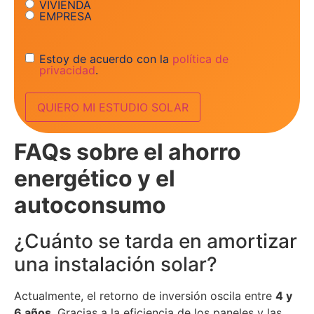
VIVIENDA
EMPRESA
Consentimiento
Estoy de acuerdo con la
política de
privacidad
.
FAQs sobre el ahorro
energético y el
autoconsumo
¿Cuánto se tarda en amortizar
una instalación solar?
Actualmente, el retorno de inversión oscila entre
4 y
6 años
. Gracias a la eficiencia de los paneles y las