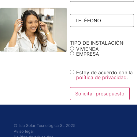
TELÉFONO
(Obligatorio)
TIPO DE INSTALACIÓN:
VIVIENDA
EMPRESA
Consentimiento
Estoy de acuerdo con la
política de privacidad
.
© Isla Solar Tecnológica SL 2025
Aviso legal