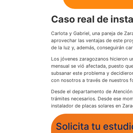
Caso real de inst
Carlota y Gabriel, una pareja de Zar
aprovechar las ventajas de este pro
de la luz y, además, conseguirán car
Los jóvenes zaragozanos hicieron un
mensual se vió afectada, puesto que 
subsanar este problema y decidieron
con nosotros a través de nuestros f
Desde el departamento de Atención al
trámites necesarios. Desde ese mome
instalador de placas solares en Zar
Solicita tu estudi