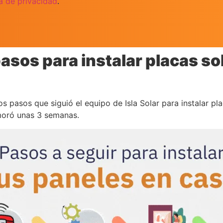
ca de privacidad
.
asos para instalar placas so
os pasos que siguió el equipo de Isla Solar para instalar pl
emoró unas 3 semanas.