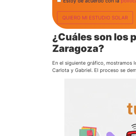
Estoy de acuerdo con la
políti
¿Cuáles son los p
Zaragoza?
En el siguiente gráfico, mostramos l
Carlota y Gabriel. El proceso se d