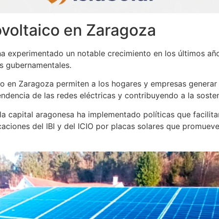
voltaico en Zaragoza
a experimentado un notable crecimiento en los últimos año
os gubernamentales.
 en Zaragoza permiten a los hogares y empresas generar su
endencia de las redes eléctricas y contribuyendo a la sosten
a capital aragonesa ha implementado políticas que facilita
aciones del IBI y del ICIO por placas solares que promueve