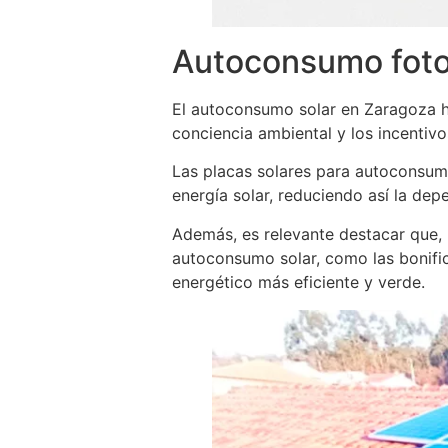
Autoconsumo foto
El autoconsumo solar en Zaragoza h
conciencia ambiental y los incentiv
Las placas solares para autoconsumo
energía solar, reduciendo así la dep
Además, es relevante destacar que, l
autoconsumo solar, como las bonific
energético más eficiente y verde.