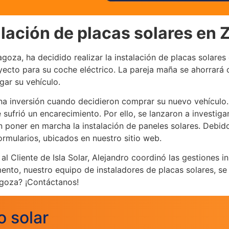
alación de placas solares en
agoza, ha decidido realizar la instalación de placas solare
yecto para su coche eléctrico. La pareja maña se ahorrará c
gar su vehículo.
a inversión cuando decidieron comprar su nuevo vehículo. 
sufrió un encarecimiento. Por ello, se lanzaron a investig
 poner en marcha la instalación de paneles solares. Debido
ormularios, ubicados en nuestro sitio web.
 Cliente de Isla Solar, Alejandro coordinó las gestiones ini
nto, nuestro equipo de instaladores de placas solares, se
agoza? ¡Contáctanos!
o solar