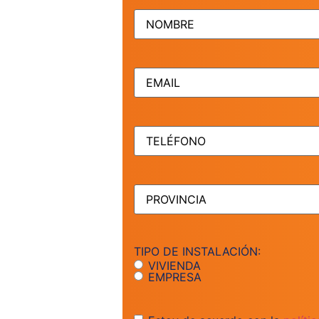
NOMBRE
(Obligatorio)
EMAIL
(Obligatorio)
TELÉFONO
(Obligatorio)
PROVINCIA
(Obligatorio)
TIPO DE INSTALACIÓN:
VIVIENDA
EMPRESA
Consentimiento