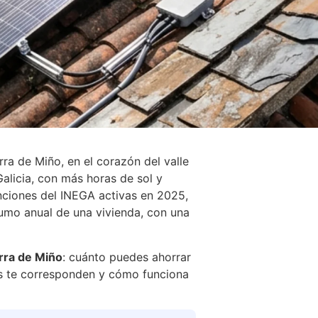
rra de Miño, en el corazón del valle
Galicia, con más horas de sol y
enciones del INEGA activas en 2025,
sumo anual de una vivienda, con una
erra de Miño
: cuánto puedes ahorrar
les te corresponden y cómo funciona