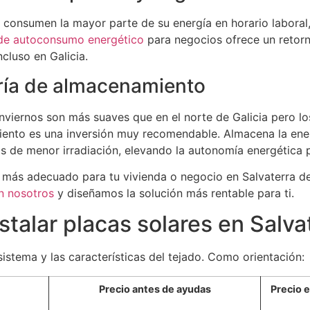
consumen la mayor parte de su energía en horario laboral,
de autoconsumo energético
para negocios ofrece un retorn
ncluso en Galicia.
ería de almacenamiento
inviernos son más suaves que en el norte de Galicia pero l
miento es una inversión muy recomendable. Almacena la ene
ías de menor irradiación, elevando la autonomía energética
l más adecuado para tu vivienda o negocio en Salvaterra d
n nosotros
y diseñamos la solución más rentable para ti.
stalar placas solares en Salva
sistema y las características del tejado. Como orientación:
Precio antes de ayudas
Precio 