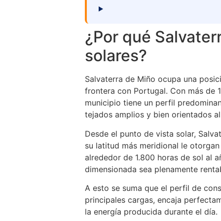
¿Por qué Salvaterr
solares?
Salvaterra de Miño ocupa una posició
frontera con Portugal. Con más de 10
municipio tiene un perfil predominan
tejados amplios y bien orientados al
Desde el punto de vista solar, Salva
su latitud más meridional le otorga
alrededor de 1.800 horas de sol al a
dimensionada sea plenamente rentab
A esto se suma que el perfil de cons
principales cargas, encaja perfect
la energía producida durante el día.