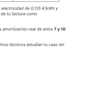
 electricidad de 0,135 €/kWh y
a de tu factura como
a amortización real de entre
7 y 10
ros técnicos estudian tu caso sin
rgética
lizado sin compromiso.