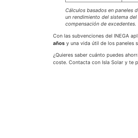
Cálculos basados en paneles d
un rendimiento del sistema del
compensación de excedentes.
Con las subvenciones del INEGA apli
años
y una vida útil de los paneles 
¿Quieres saber cuánto puedes ahorra
coste. Contacta con Isla Solar y te
Da el 
Calcula cuánto puedes