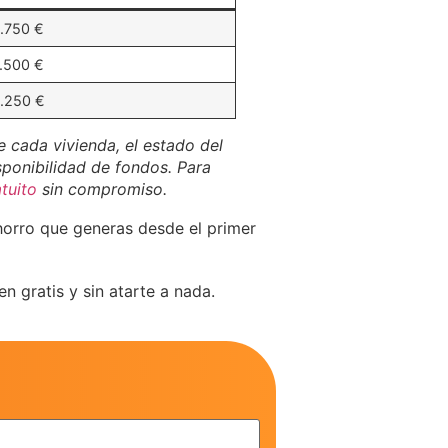
2.750 €
4.500 €
6.250 €
e cada vivienda, el estado del
sponibilidad de fondos. Para
tuito
sin compromiso.
horro que generas desde el primer
n gratis y sin atarte a nada.