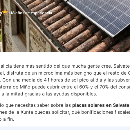
🏆
es
+18 años de experiencia
 Galicia tiene más sentido del que mucha gente cree. Salvate
al, disfruta de un microclima más benigno que el resto de 
. Con una media de 4,1 horas de sol pico al día y las subv
vaterra de Miño puede cubrir entre el 60% y el 70% del con
 a la mitad gracias a las ayudas disponibles.
 lo que necesitas saber sobre las
placas solares en Salvat
es de la Xunta puedes solicitar, qué bonificaciones fisca
 a fin.