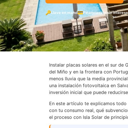
🔑
💳
Llave en mano
Financiación sin interes
Instalar placas solares en el sur de
del Miño y en la frontera con Portug
menos lluvia que la media provincial
una instalación fotovoltaica en Sal
inversión inicial que puede reducirse
En este artículo te explicamos todo
con tu consumo real, qué subvencion
el proceso con Isla Solar de principio