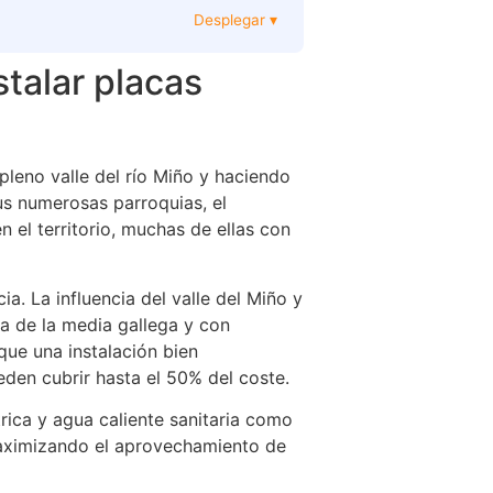
Desplegar ▾
stalar placas
pleno valle del río Miño y haciendo
sus numerosas parroquias, el
n el territorio, muchas de ellas con
a. La influencia del valle del Miño y
ma de la media gallega y con
que una instalación bien
den cubrir hasta el 50% del coste.
rica y agua caliente sanitaria como
maximizando el aprovechamiento de