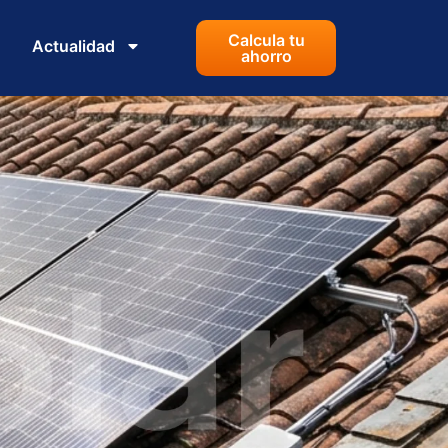
Calcula tu
Actualidad
ahorro