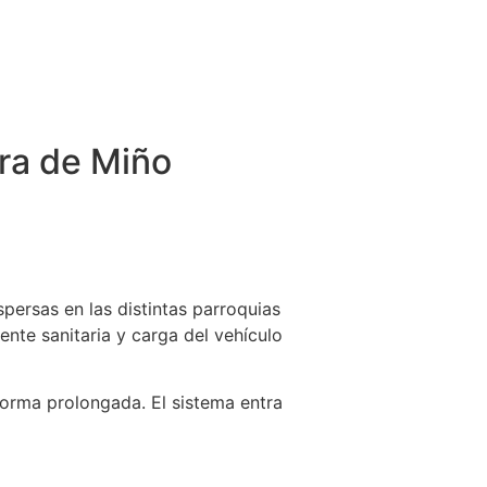
rra de Miño
persas en las distintas parroquias
ente sanitaria y carga del vehículo
forma prolongada. El sistema entra