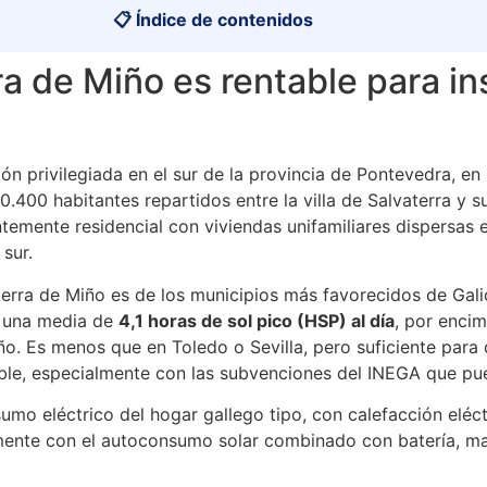
📋 Índice de contenidos
a de Miño es rentable para in
n privilegiada en el sur de la provincia de Pontevedra, en 
.400 habitantes repartidos entre la villa de Salvaterra y 
temente residencial con viviendas unifamiliares dispersas e
 sur.
terra de Miño es de los municipios más favorecidos de Galici
n una media de
4,1 horas de sol pico (HSP) al día
, por enci
ño. Es menos que en Toledo o Sevilla, pero suficiente para 
le, especialmente con las subvenciones del INEGA que pue
umo eléctrico del hogar gallego tipo, con calefacción eléct
amente con el autoconsumo solar combinado con batería, 