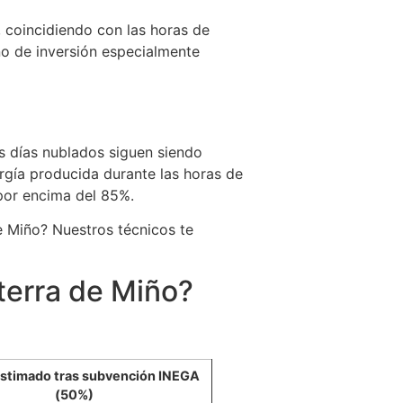
 coincidiendo con las horas de
o de inversión especialmente
os días nublados siguen siendo
rgía producida durante las horas de
 por encima del 85%.
e Miño? Nuestros técnicos te
terra de Miño?
estimado tras subvención INEGA
(50%)