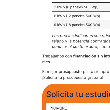
3 kWp (6 paneles 500 Wp)
6 kWp (12 paneles 500 Wp)
9 kWp (18 paneles 500 Wp)
Los precios indicados son orien
tejado y la potencia contratad
conocer el coste exacto, cont
Trabajamos con
financiación sin in
mes.
El mejor presupuesto parte siempre d
¡Solicita tu presupuesto gratuito!
Solicita tu estudi
NOMBRE
(Obligatorio)