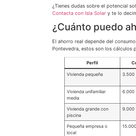
¿Tienes dudas sobre el potencial sol
Contacta con Isla Solar
y te lo deci
¿Cuánto puedo aho
El ahorro real depende del consumo 
Pontevedra, estos son los cálculos p
Perfil
C
Vivienda pequeña
3.500
Vivienda unifamiliar
6.000
media
Vivienda grande con
9.000
piscina
Pequeña empresa o
15.00
local