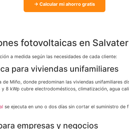
→ Calcular mi ahorro gratis
ones fotovoltaicas en Salvate
ación a medida según las necesidades de cada cliente:
ica para viviendas unifamiliares
a de Miño, donde predominan las viviendas unifamiliares dis
 y 8 kWp cubre electrodomésticos, climatización, agua cali
al
se ejecuta en uno o dos días sin cortar el suministro de 
para empresas y negocios