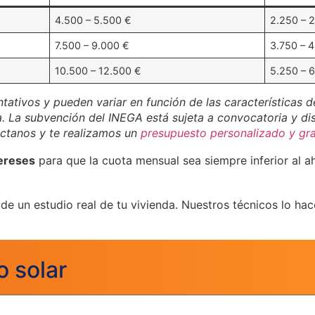
4.500 – 5.500 €
2.250 – 
7.500 – 9.000 €
3.750 – 
10.500 – 12.500 €
5.250 – 
tativos y pueden variar en función de las características d
a. La subvención del INEGA está sujeta a convocatoria y di
áctanos y te realizamos un
presupuesto personalizado y gra
tereses
para que la cuota mensual sea siempre inferior al a
e un estudio real de tu vivienda. Nuestros técnicos lo hace
o solar