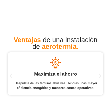
Pide tu presupuesto
Ventajas
de una instalación
de
aerotermia.
Maximiza el ahorro
¡Despídete de las facturas abusivas! Tendrás unas
mayor
eficiencia energética
y
menores costes operativos
.