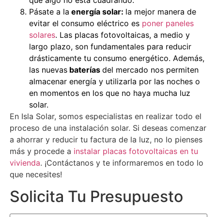
que algo no está cuadrando.
Pásate a la
energía solar:
la mejor manera de
evitar el consumo eléctrico es
poner paneles
solares
. Las placas fotovoltaicas, a medio y
largo plazo, son fundamentales para reducir
drásticamente tu consumo energético. Además,
las nuevas
baterías
del mercado nos permiten
almacenar energía y utilizarla por las noches o
en momentos en los que no haya mucha luz
solar.
En Isla Solar, somos especialistas en realizar todo el
proceso de una instalación solar. Si deseas comenzar
a ahorrar y reducir tu factura de la luz, no lo pienses
más y procede a
instalar placas fotovoltaicas en tu
vivienda
. ¡Contáctanos y te informaremos en todo lo
que necesites!
Solicita Tu Presupuesto
NOMBRE
(Obligatorio)