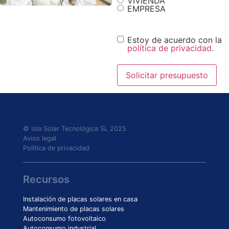
VIVIENDA
EMPRESA
Consentimiento
Estoy de acuerdo con la
política de privacidad
.
© Isla Solar Tecnológica SL 2025
Aviso legal
Política de privacidad
Recursos
Instalación de placas solares en casa
Mantenimiento de placas solares
Autoconsumo fotovoltaico
Autoconsumo industrial