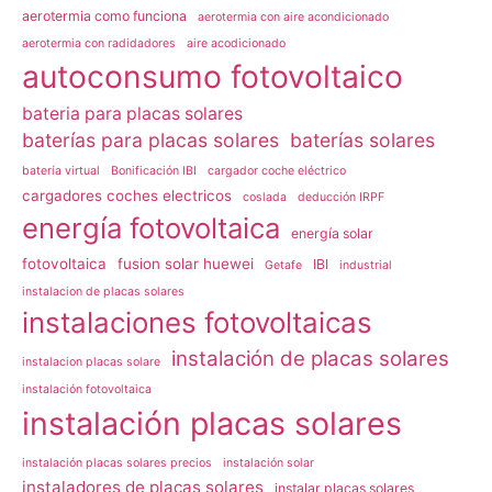
aerotermia como funciona
aerotermia con aire acondicionado
aerotermia con radidadores
aire acodicionado
autoconsumo fotovoltaico
bateria para placas solares
baterías para placas solares
baterías solares
batería virtual
Bonificación IBI
cargador coche eléctrico
cargadores coches electricos
coslada
deducción IRPF
energía fotovoltaica
energía solar
fotovoltaica
fusion solar huewei
IBI
Getafe
industrial
instalacion de placas solares
instalaciones fotovoltaicas
instalación de placas solares
instalacion placas solare
instalación fotovoltaica
instalación placas solares
instalación placas solares precios
instalación solar
instaladores de placas solares
instalar placas solares