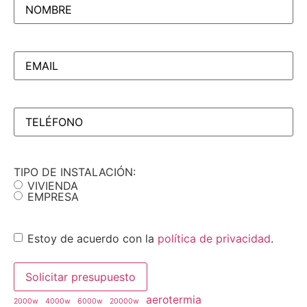
EMAIL
(Obligatorio)
TELÉFONO
(Obligatorio)
TIPO DE INSTALACIÓN:
VIVIENDA
EMPRESA
Consentimiento
Estoy de acuerdo con la
política de privacidad
.
aerotermia
2000w
4000w
6000w
20000w