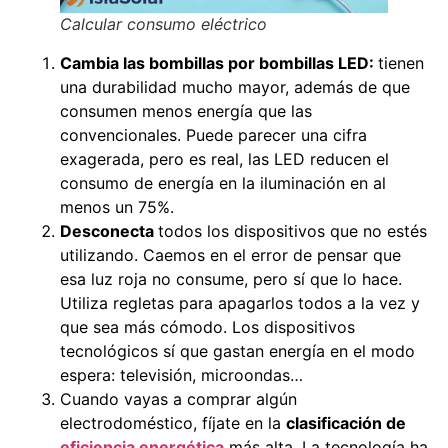
Calcular consumo eléctrico
Cambia las bombillas por bombillas LED:
tienen
una durabilidad mucho mayor, además de que
consumen menos energía que las
convencionales. Puede parecer una cifra
exagerada, pero es real, las LED reducen el
consumo de energía en la iluminación en al
menos un 75%.
Desconecta
todos los dispositivos que no estés
utilizando. Caemos en el error de pensar que
esa luz roja no consume, pero sí que lo hace.
Utiliza regletas para apagarlos todos a la vez y
que sea más cómodo. Los dispositivos
tecnológicos sí que gastan energía en el modo
espera: televisión, microondas…
Cuando vayas a comprar algún
electrodoméstico, fíjate en la
clasificación de
eficiencia energética
más alta. La tecnología ha