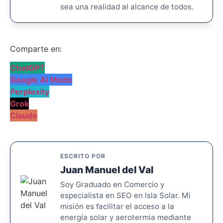
sea una realidad al alcance de todos.
Comparte en:
ChatGPT
Google AI Mode
Perplexity
Grok
Claude
ESCRITO POR
Juan Manuel del Val
Soy Graduado en Comercio y
especialista en SEO en Isla Solar. Mi
misión es facilitar el acceso a la
energía solar y aerotermia mediante