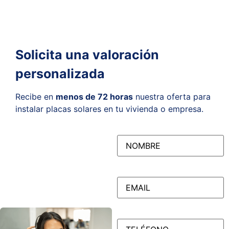
¿Tienes alguna duda?
Te
asesoramos
Solicita una valoración
personalizada
Recibe en
menos de 72 horas
nuestra oferta para
instalar placas solares en tu vivienda o empresa.
NOMBRE
(Obligatorio)
EMAIL
(Obligatorio)
TELÉFONO
(Obligatorio)