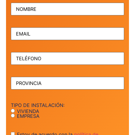
NOMBRE
(Obligatorio)
EMAIL
(Obligatorio)
TELÉFONO
(Obligatorio)
PROVINCIA
(Obligatorio)
TIPO DE INSTALACIÓN:
VIVIENDA
EMPRESA
Consentimiento
Estoy de acuerdo con la
política de