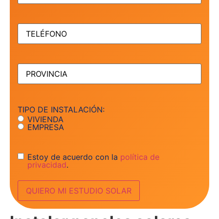
TELÉFONO
(Obligatorio)
PROVINCIA
(Obligatorio)
TIPO DE INSTALACIÓN:
VIVIENDA
EMPRESA
Consentimiento
Estoy de acuerdo con la
política de
privacidad
.