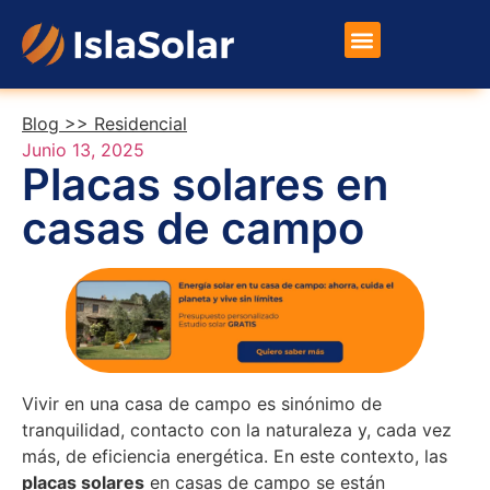
Placas Solares
Otros Productos
Blog >>
Residencial
Junio 13, 2025
Placas solares en
casas de campo
Vivir en una casa de campo es sinónimo de
tranquilidad, contacto con la naturaleza y, cada vez
más, de eficiencia energética. En este contexto, las
placas solares
en casas de campo se están