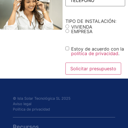
TIPO DE INSTALACIÓN:
VIVIENDA
EMPRESA
Consentimiento
Estoy de acuerdo con la
política de privacidad
.
© Isla Solar Tecnológica SL 2025
Aviso legal
Política de privacidad
Recursos