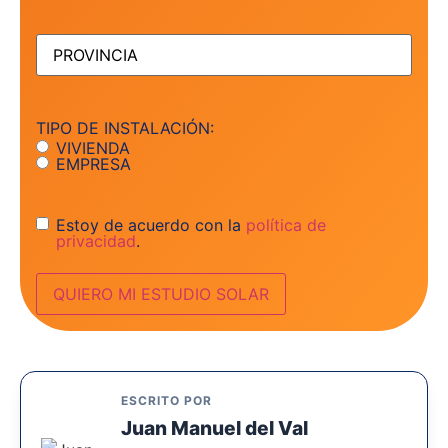
PROVINCIA
(Obligatorio)
TIPO DE INSTALACIÓN:
VIVIENDA
EMPRESA
Consentimiento
Estoy de acuerdo con la
política de
privacidad
.
ESCRITO POR
Juan Manuel del Val