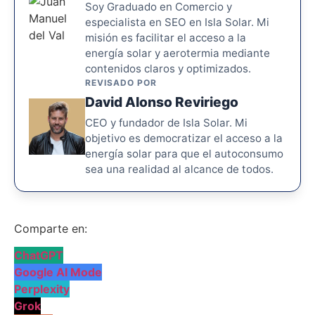
Soy Graduado en Comercio y
especialista en SEO en Isla Solar. Mi
misión es facilitar el acceso a la
energía solar y aerotermia mediante
contenidos claros y optimizados.
REVISADO POR
David Alonso Reviriego
CEO y fundador de Isla Solar. Mi
objetivo es democratizar el acceso a la
energía solar para que el autoconsumo
sea una realidad al alcance de todos.
Comparte en:
ChatGPT
Google AI Mode
Perplexity
Grok