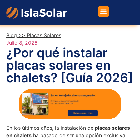
Placas Solares
Otros Productos
Blog >>
Placas Solares
Julio 8, 2025
¿Por qué instalar
placas solares en
chalets? [Guía 2026]
En los últimos años, la instalación de
placas solares
en chalets
ha pasado de ser una opción exclusiva