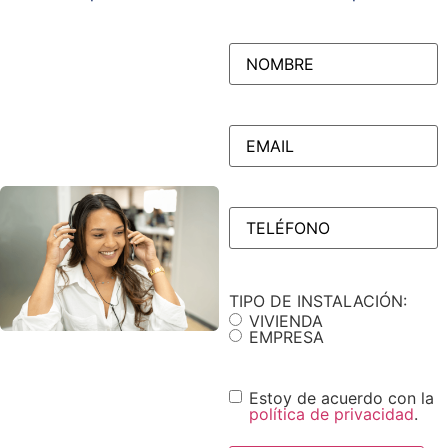
NOMBRE
(Obligatorio)
EMAIL
(Obligatorio)
TELÉFONO
(Obligatorio)
TIPO DE INSTALACIÓN:
VIVIENDA
EMPRESA
Consentimiento
Estoy de acuerdo con la
política de privacidad
.