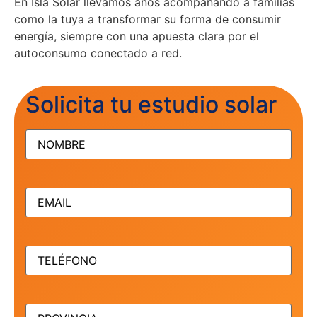
En Isla Solar llevamos años acompañando a familias
como la tuya a transformar su forma de consumir
energía, siempre con una apuesta clara por el
autoconsumo conectado a red.
Solicita tu estudio solar
NOMBRE
(Obligatorio)
EMAIL
(Obligatorio)
TELÉFONO
(Obligatorio)
PROVINCIA
(Obligatorio)