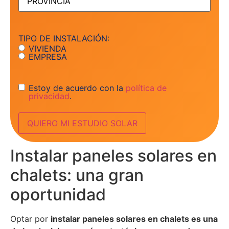
TIPO DE INSTALACIÓN:
VIVIENDA
EMPRESA
Consentimiento
Estoy de acuerdo con la
política de
privacidad
.
Instalar paneles solares en
chalets: una gran
oportunidad
Optar por
instalar paneles solares en chalets es una