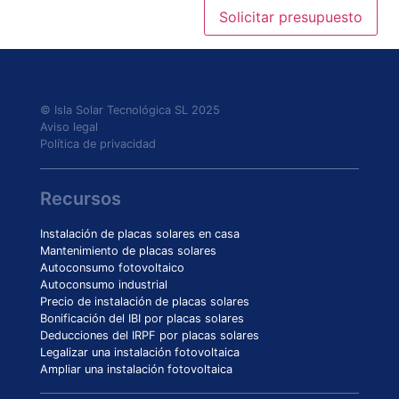
© Isla Solar Tecnológica SL 2025
Aviso legal
Política de privacidad
Recursos
Instalación de placas solares en casa
Mantenimiento de placas solares
Autoconsumo fotovoltaico
Autoconsumo industrial
Precio de instalación de placas solares
Bonificación del IBI por placas solares
Deducciones del IRPF por placas solares
Legalizar una instalación fotovoltaica
Ampliar una instalación fotovoltaica