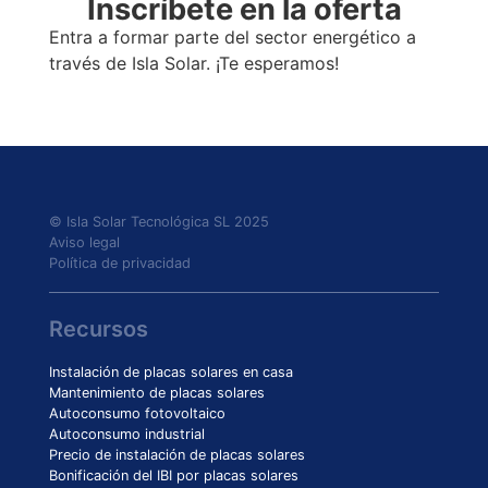
Inscríbete en la oferta
Entra a formar parte del sector energético a
través de Isla Solar. ¡Te esperamos!
© Isla Solar Tecnológica SL 2025
Aviso legal
Política de privacidad
Recursos
Instalación de placas solares en casa
Mantenimiento de placas solares
Autoconsumo fotovoltaico
Autoconsumo industrial
Precio de instalación de placas solares
Bonificación del IBI por placas solares