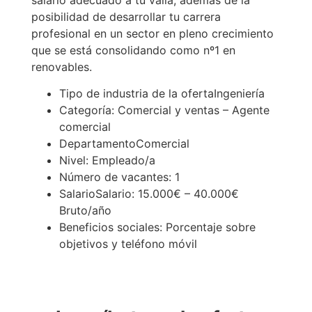
salario adecuado a tu valía, además de la
posibilidad de desarrollar tu carrera
profesional en un sector en pleno crecimiento
que se está consolidando como nº1 en
renovables.
Tipo de industria de la ofertaIngeniería
Categoría: Comercial y ventas – Agente
comercial
DepartamentoComercial
Nivel: Empleado/a
Número de vacantes: 1
SalarioSalario: 15.000€ – 40.000€
Bruto/año
Beneficios sociales: Porcentaje sobre
objetivos y teléfono móvil