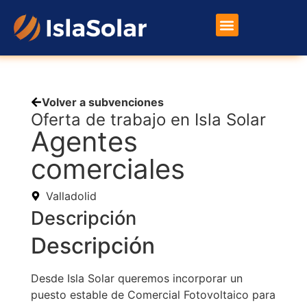
Placas Solares
Otros Productos
Volver a subvenciones
Oferta de trabajo en Isla Solar
Agentes
comerciales
Valladolid
Descripción
Descripción
Desde Isla Solar queremos incorporar un
puesto estable de Comercial Fotovoltaico para