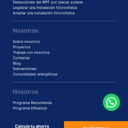
Deducciones del IRPF por placas solares
Legalizar una instalación fotovoltaica
Ampliar una instalación fotovoltaica
Nosotros
Sobre nosotros
Proyectos
Trabaja con nosotros
Contactar
Blog
Subvenciones
Comunidades energéticas
Nosotros
Programa Recomienda
Programa Influencer
Calcula tu ahorro