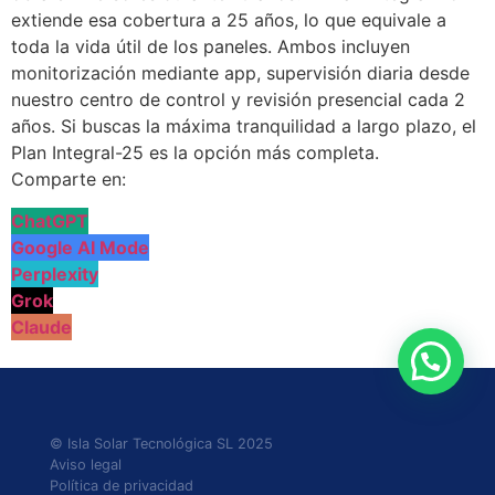
extiende esa cobertura a 25 años, lo que equivale a
toda la vida útil de los paneles. Ambos incluyen
monitorización mediante app, supervisión diaria desde
nuestro centro de control y revisión presencial cada 2
años. Si buscas la máxima tranquilidad a largo plazo, el
Plan Integral-25 es la opción más completa.
Comparte en:
ChatGPT
Google AI Mode
Perplexity
Grok
Claude
© Isla Solar Tecnológica SL 2025
Aviso legal
Política de privacidad