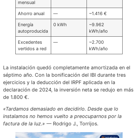
mensual
Ahorro anual
—
~1.416 €
Energía
0 kWh
~9.962
autoproducida
kWh/año
Excedentes
—
~2.700
vertidos a red
kWh/año
La instalación quedó completamente amortizada en el
séptimo año. Con la bonificación del IBI durante tres
ejercicios y la deducción del IRPF aplicada en la
declaración de 2024, la inversión neta se redujo en más
de 1.800 €.
«Tardamos demasiado en decidirlo. Desde que lo
instalamos no hemos vuelto a preocuparnos por la
factura de la luz.»
— Rodrigo J., Torrijos.