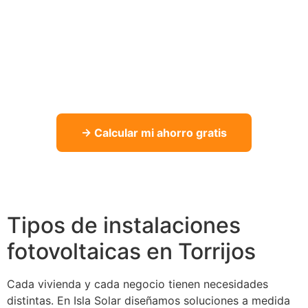
independencia energética
Calcula cuánto puedes ahorrar con nuestro
simulador gratuito. Estudio personalizado sin
compromiso.
→ Calcular mi ahorro gratis
Tipos de instalaciones
fotovoltaicas en Torrijos
Cada vivienda y cada negocio tienen necesidades
distintas. En Isla Solar diseñamos soluciones a medida