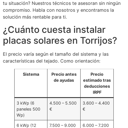
tu situación? Nuestros técnicos te asesoran sin ningún
compromiso. Habla con nosotros y encontramos la
solución más rentable para ti.
¿Cuánto cuesta instalar
placas solares en Torrijos?
El precio varía según el tamaño del sistema y las
características del tejado. Como orientación:
Sistema
Precio antes
Precio
de ayudas
estimado tras
deducciones
IRPF
3 kWp (6
4.500 – 5.500
3.600 – 4.400
paneles 500
€
€
Wp)
6 kWp (12
7.500 – 9.000
6.000 – 7.200