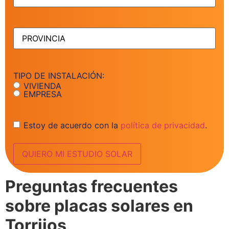
PROVINCIA
(Obligatorio)
TIPO DE INSTALACIÓN:
VIVIENDA
EMPRESA
Consentimiento
Estoy de acuerdo con la
política de privacidad
.
Preguntas frecuentes
sobre placas solares en
Torrijos