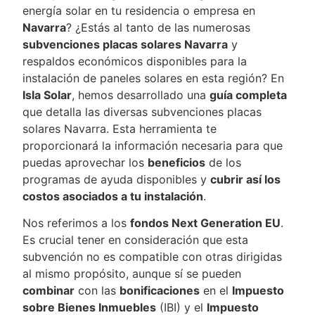
energía solar en tu residencia o empresa en
Navarra
? ¿Estás al tanto de las numerosas
subvenciones placas solares Navarra
y
respaldos económicos disponibles para la
instalación de paneles solares en esta región? En
Isla Solar
, hemos desarrollado una
guía completa
que detalla las diversas subvenciones placas
solares Navarra. Esta herramienta te
proporcionará la información necesaria para que
puedas aprovechar los
beneficios
de los
programas de ayuda disponibles y
cubrir así los
costos asociados a tu instalación
.
Nos referimos a los
fondos Next Generation EU
.
Es crucial tener en consideración que esta
subvención no es compatible con otras dirigidas
al mismo propósito, aunque sí se pueden
combinar
con las
bonificaciones
en el
Impuesto
sobre Bienes Inmuebles
(IBI) y el
Impuesto