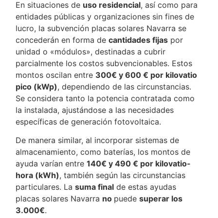
En situaciones de
uso residencial
, así como para
entidades públicas y organizaciones sin fines de
lucro, la subvención placas solares Navarra se
concederán en forma de
cantidades fijas
por
unidad o «módulos», destinadas a cubrir
parcialmente los costos subvencionables. Estos
montos oscilan entre
300€ y 600 € por kilovatio
pico (kWp)
, dependiendo de las circunstancias.
Se considera tanto la potencia contratada como
la instalada, ajustándose a las necesidades
específicas de generación fotovoltaica.
De manera similar, al incorporar sistemas de
almacenamiento, como baterías, los montos de
ayuda varían entre
140€ y 490 € por kilovatio-
hora (kWh)
, también según las circunstancias
particulares. La
suma final
de estas ayudas
placas solares Navarra
no
puede
superar los
3.000€
.