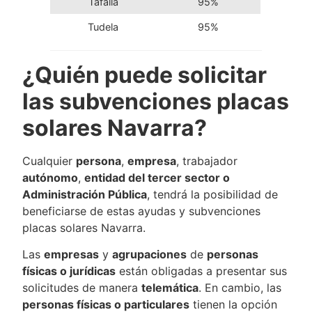
Tafalla
95%
Tudela
95%
¿Quién puede solicitar
las subvenciones placas
solares Navarra?
Cualquier
persona
,
empresa
, trabajador
autónomo
,
entidad del tercer sector o
Administración Pública
, tendrá la posibilidad de
beneficiarse de estas ayudas y subvenciones
placas solares Navarra.
Las
empresas
y
agrupaciones
de
personas
físicas o jurídicas
están obligadas a presentar sus
solicitudes de manera
telemática
. En cambio, las
personas físicas o particulares
tienen la opción