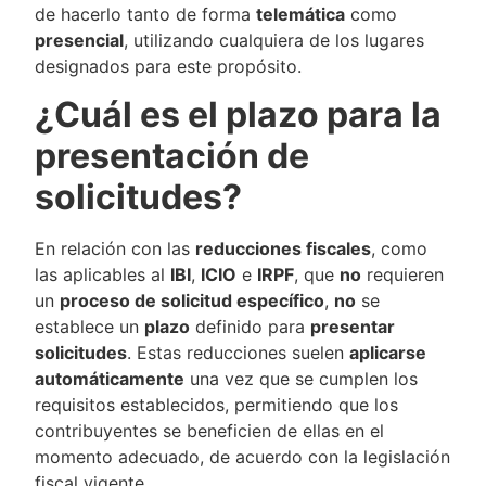
de hacerlo tanto de forma
telemática
como
presencial
, utilizando cualquiera de los lugares
designados para este propósito.
¿Cuál es el plazo para la
presentación de
solicitudes?
En relación con las
reducciones fiscales
, como
las aplicables al
IBI
,
ICIO
e
IRPF
, que
no
requieren
un
proceso de solicitud específico
,
no
se
establece un
plazo
definido para
presentar
solicitudes
. Estas reducciones suelen
aplicarse
automáticamente
una vez que se cumplen los
requisitos establecidos, permitiendo que los
contribuyentes se beneficien de ellas en el
momento adecuado, de acuerdo con la legislación
fiscal vigente.