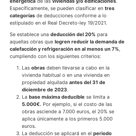
energética
de las
viviendas y/o edificaciones
.
Específicamente, se pueden clasificar en
tres
categorías
de deducciones conforme a lo
estipulado en el Real Decreto-ley 19/2021.
Se establece una
deducción del 20%
para
aquellas obras que
logren reducir la demanda de
calefacción y refrigeración en al menos un 7%
,
cumpliendo con los siguientes criterios:
Las
obras
deben llevarse a cabo en la
vivienda habitual o en una vivienda en
propiedad alquilada
antes del 31 de
diciembre de 2023
.
La
base máxima deducible
se limita a
5.000€.
Por ejemplo, si el costo de las
obras asciende a 7.000 euros, el 20% se
aplica únicamente a los primeros 5.000
euros.
La deducción se aplicará en el
periodo