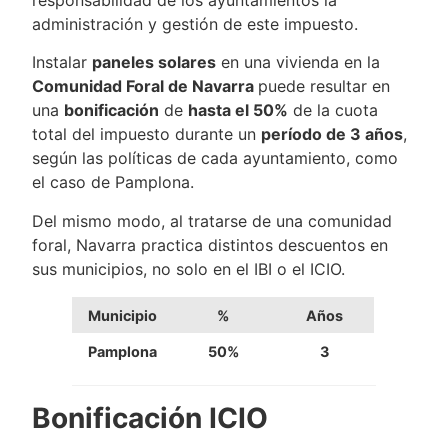
responsabilidad de los ayuntamientos la
administración y gestión de este impuesto.
Instalar
paneles solares
en una vivienda en la
Comunidad Foral de Navarra
puede resultar en
una
bonificación
de
hasta el 50%
de la cuota
total del impuesto durante un
período de 3 años
,
según las políticas de cada ayuntamiento, como
el caso de Pamplona.
Del mismo modo, al tratarse de una comunidad
foral, Navarra practica distintos descuentos en
sus municipios, no solo en el IBI o el ICIO.
Municipio
%
Años
Pamplona
50%
3
Bonificación ICIO