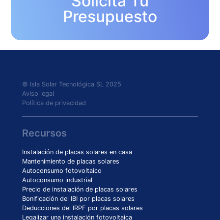
Solicita Tu
Presupuesto
© Isla Solar Tecnológica SL 2025
Aviso legal
Política de privacidad
Recursos
Instalación de placas solares en casa
Mantenimiento de placas solares
Autoconsumo fotovoltaico
Autoconsumo industrial
Precio de instalación de placas solares
Bonificación del IBI por placas solares
Deducciones del IRPF por placas solares
Legalizar una instalación fotovoltaica