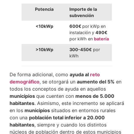
Potencia
Importe de la
subvención
<10kWp
600€
por kWp en
instalación y
490€
por kWh en
batería
>10kWp
300-450€
por
kWh
De forma adicional, como
ayuda al
reto
demográfico
, se otorgará un
aumento del 5%
en
todos los conceptos de ayuda en aquellos
municipios
que cuenten con
menos de 5.000
habitantes
. Asimismo, este incremento se aplicará
en los
municipios
situados en entornos rurales
con una
población total inferior a 20.000
habitantes
, siempre y cuando los distintos
núcleos de población dentro de estos municipios